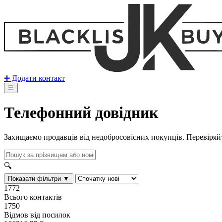
➕ Додати контакт
☰
Телефонний довідник
Захищаємо продавців від недобросовісних покупців. Перевіряй
🔍
Показати фільтри ▼
1772
Всього контактів
1750
Відмов від посилок