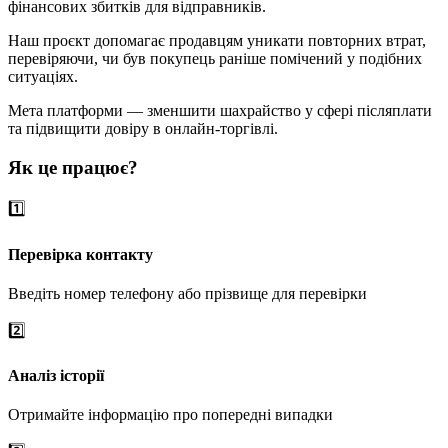
фінансових збитків для відправників.
Наш проєкт допомагає продавцям уникати повторних втрат,
перевіряючи, чи був покупець раніше помічений у подібних
ситуаціях.
Мета платформи — зменшити шахрайство у сфері післяплати
та підвищити довіру в онлайн-торгівлі.
Як це працює?
1️⃣
Перевірка контакту
Введіть номер телефону або прізвище для перевірки
2️⃣
Аналіз історії
Отримайте інформацію про попередні випадки