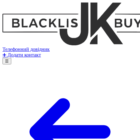
Телефонний довідник
➕ Додати контакт
☰