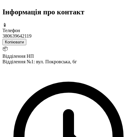
Інформація про контакт
📱
Телефон
380639642119
Копіювати
📦
Відділення НП
Відділення №1: вул. Покровська, 6г