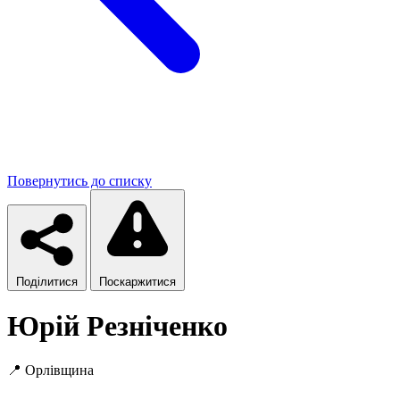
Повернутись до списку
Поділитися
Поскаржитися
Юрій Резніченко
📍
Орлівщина