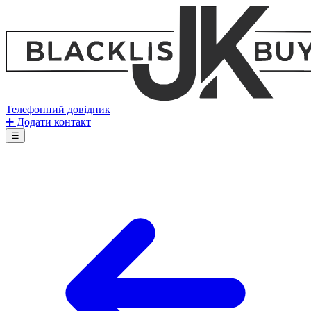
Телефонний довідник
➕ Додати контакт
☰