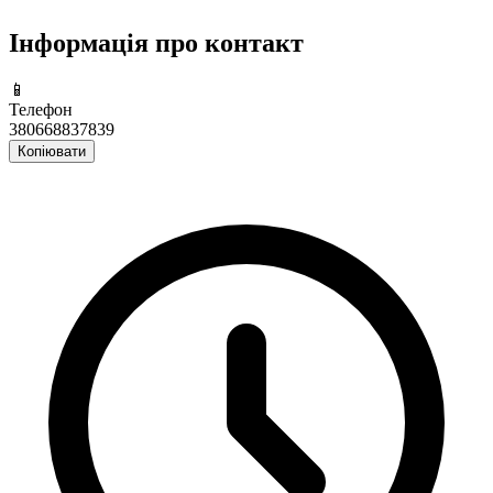
Інформація про контакт
📱
Телефон
380668837839
Копіювати