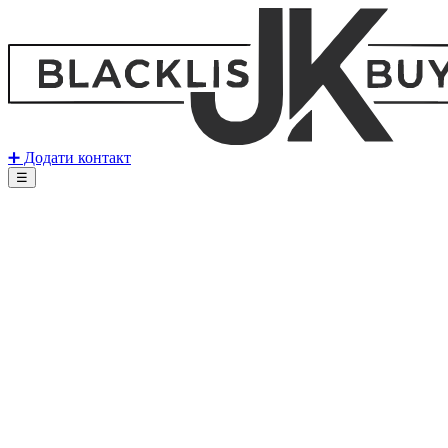
➕ Додати контакт
☰