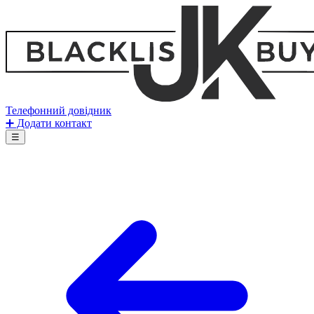
Телефонний довідник
➕ Додати контакт
☰