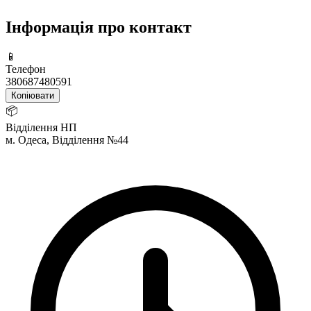
Інформація про контакт
📱
Телефон
380687480591
Копіювати
📦
Відділення НП
м. Одеса, Відділення №44