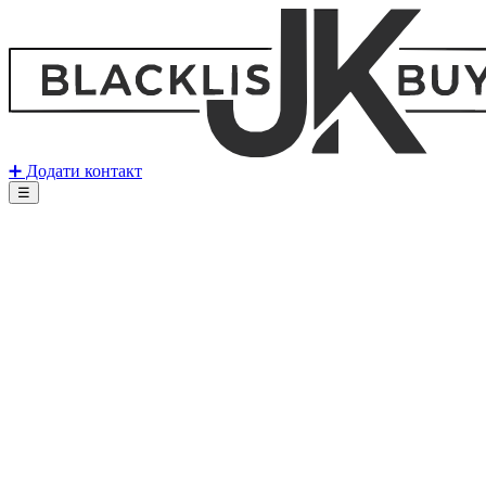
➕ Додати контакт
☰