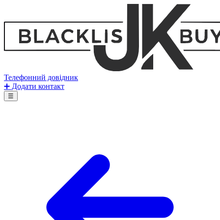
Телефонний довідник
➕ Додати контакт
☰