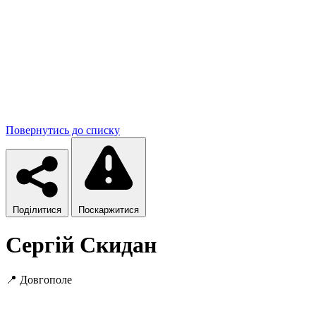
Повернутись до списку
Поділитися
Поскаржитися
Сергій Скидан
📍
Довгополе