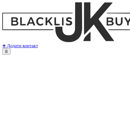
➕ Додати контакт
☰