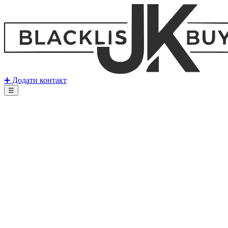
➕ Додати контакт
☰