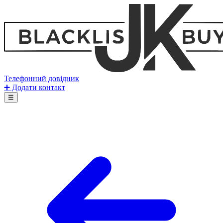
Телефонний довідник
➕ Додати контакт
☰