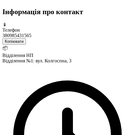
Інформація про контакт
📱
Телефон
380985431565
Копіювати
📦
Відділення НП
Відділення №1: вул. Колгоспна, 3