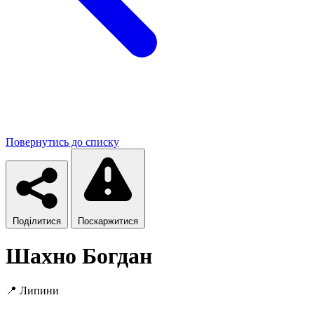
Повернутись до списку
Поділитися
Поскаржитися
Шахно Богдан
📍
Липини