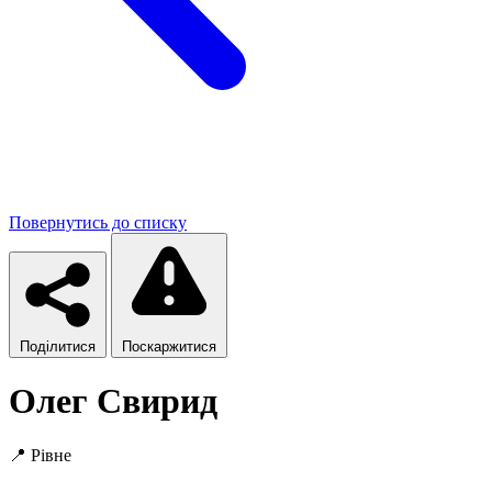
Повернутись до списку
Поділитися
Поскаржитися
Олег Свирид
📍
Рівне