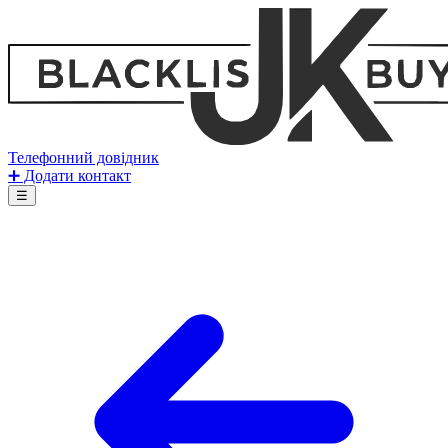
Телефонний довідник
➕ Додати контакт
☰