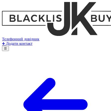
Телефонний довідник
➕ Додати контакт
☰