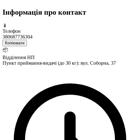
Інформація про контакт
📱
Телефон
380687736304
Копіювати
📦
Відділення НП
Пункт приймання-видачі (до 30 кг): вул. Соборна, 37