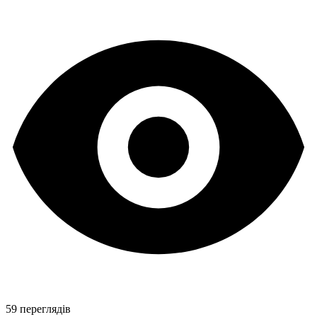
59 переглядів