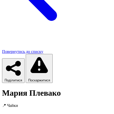
Повернутись до списку
Поділитися
Поскаржитися
Мария Плевако
📍
Чайки