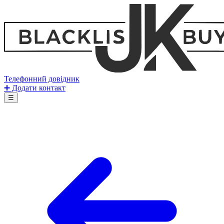
Телефонний довідник
➕ Додати контакт
☰