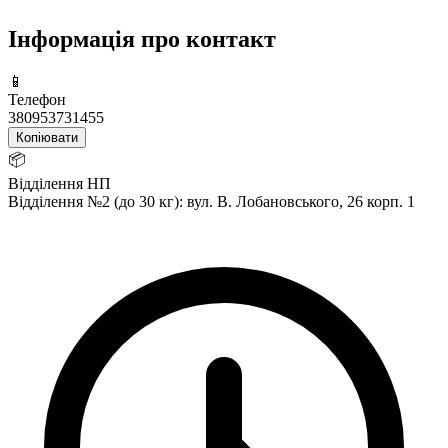
Інформація про контакт
📱
Телефон
380953731455
Копіювати
📦
Відділення НП
Відділення №2 (до 30 кг): вул. В. Лобановського, 26 корп. 1