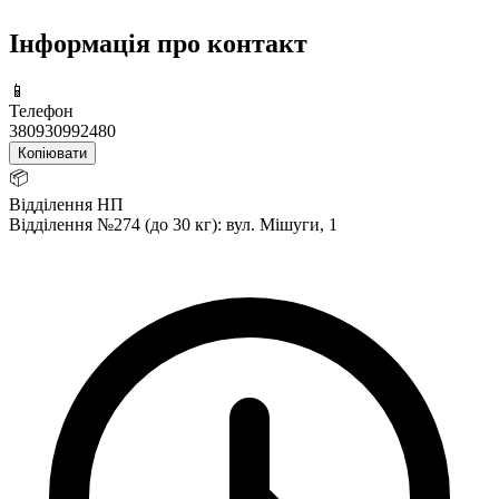
Інформація про контакт
📱
Телефон
380930992480
Копіювати
📦
Відділення НП
Відділення №274 (до 30 кг): вул. Мішуги, 1