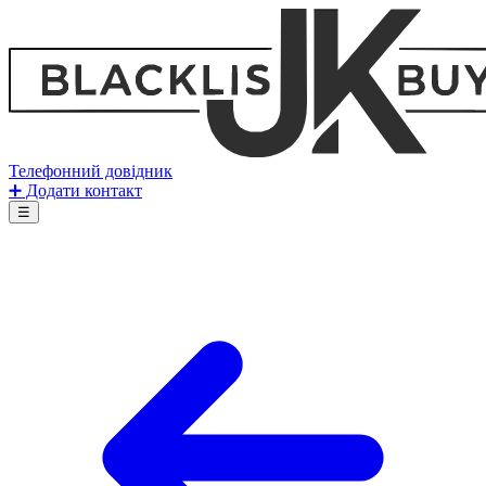
Телефонний довідник
➕ Додати контакт
☰