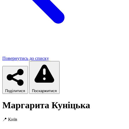
Повернутись до списку
Поділитися
Поскаржитися
Маргарита Куніцька
📍
Київ