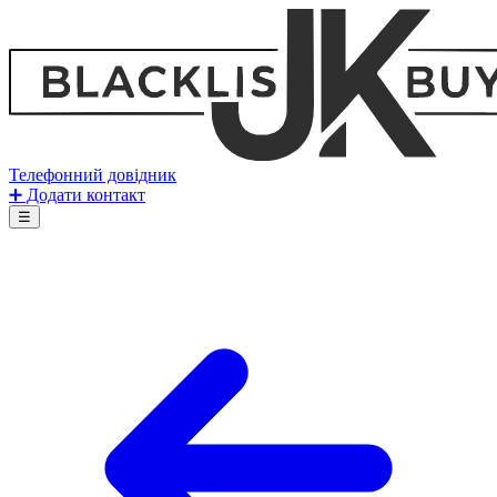
Телефонний довідник
➕ Додати контакт
☰