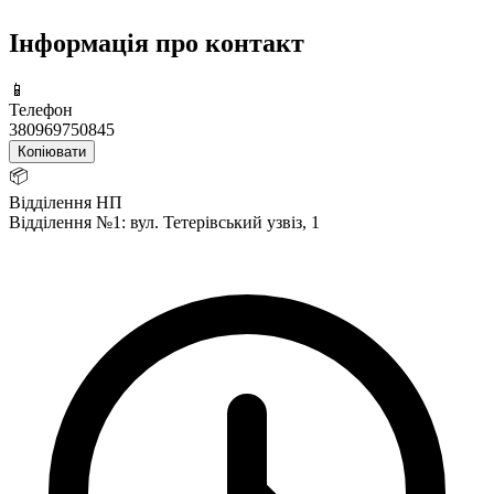
Інформація про контакт
📱
Телефон
380969750845
Копіювати
📦
Відділення НП
Відділення №1: вул. Тетерівський узвіз, 1