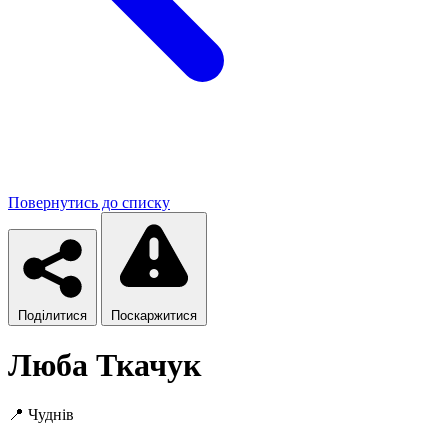
Повернутись до списку
Поділитися
Поскаржитися
Люба Ткачук
📍
Чуднів