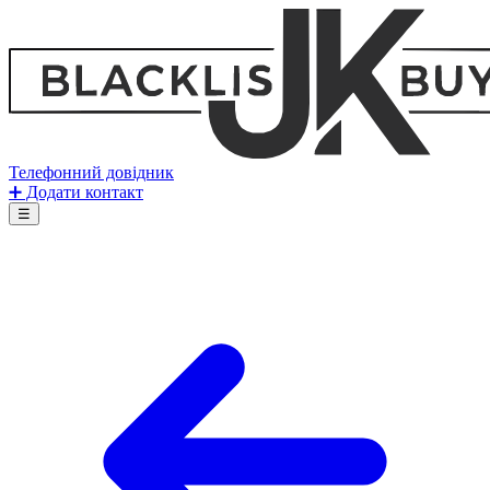
Телефонний довідник
➕ Додати контакт
☰