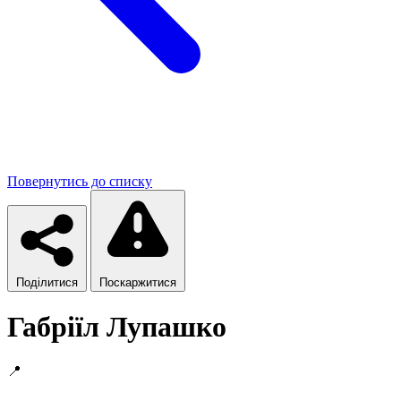
Повернутись до списку
Поділитися
Поскаржитися
Габріїл Лупашко
📍