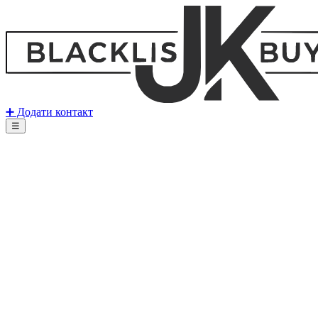
➕ Додати контакт
☰