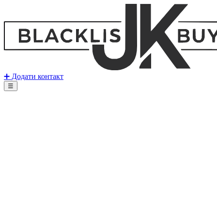
➕ Додати контакт
☰