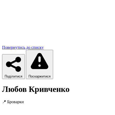
Повернутись до списку
Поділитися
Поскаржитися
Любов Кривченко
📍
Броварки