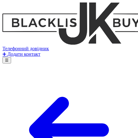
Телефонний довідник
➕ Додати контакт
☰