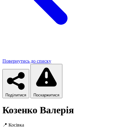
Повернутись до списку
Поділитися
Поскаржитися
Козенко Валерія
📍
Косівка