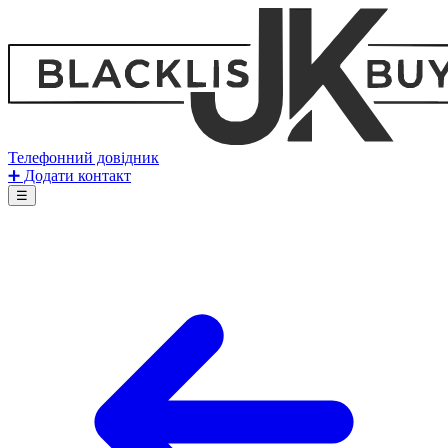
Телефонний довідник
➕ Додати контакт
☰