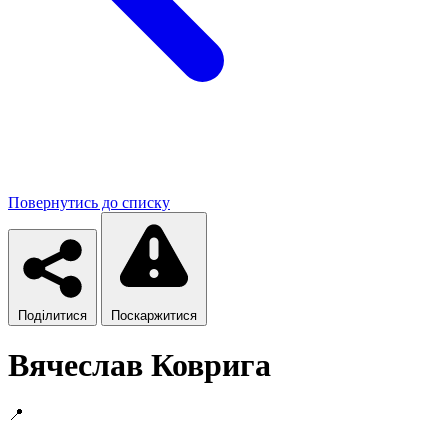
Повернутись до списку
Поділитися
Поскаржитися
Вячеслав Коврига
📍