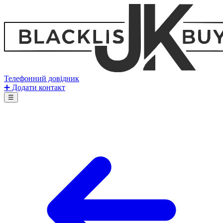
Телефонний довідник
➕ Додати контакт
☰