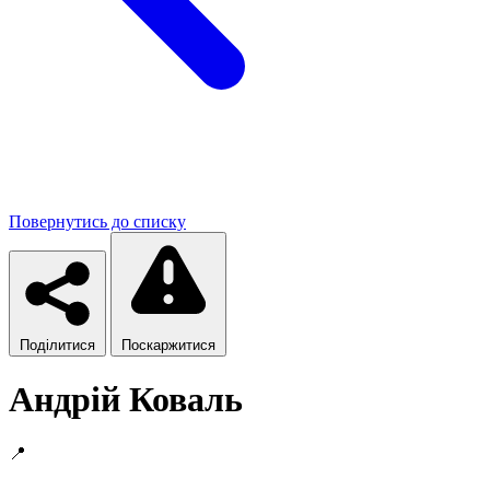
Повернутись до списку
Поділитися
Поскаржитися
Андрій Коваль
📍