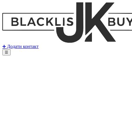
➕ Додати контакт
☰