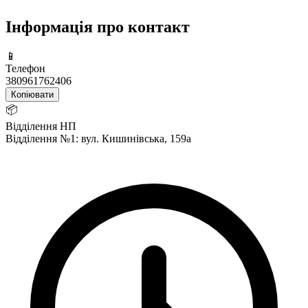
Інформація про контакт
📱
Телефон
380961762406
Копіювати
📦
Відділення НП
Відділення №1: вул. Кишинівська, 159а