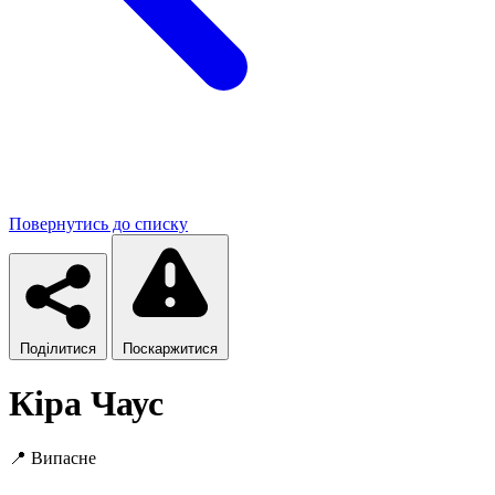
Повернутись до списку
Поділитися
Поскаржитися
Кіра Чаус
📍
Випасне