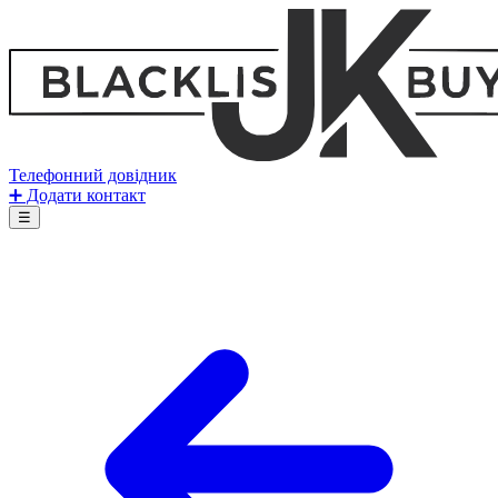
Телефонний довідник
➕ Додати контакт
☰