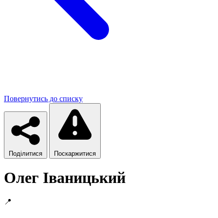
Повернутись до списку
Поділитися
Поскаржитися
Олег Іваницький
📍