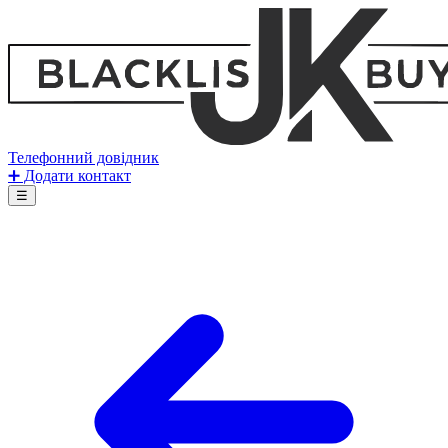
Телефонний довідник
➕ Додати контакт
☰