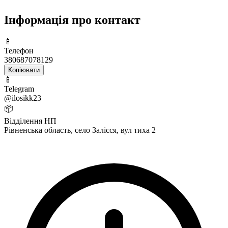
Інформація про контакт
📱
Телефон
380687078129
Копіювати
📱
Telegram
@ilosikk23
📦
Відділення НП
Рівненська область, село Залісся, вул тиха 2