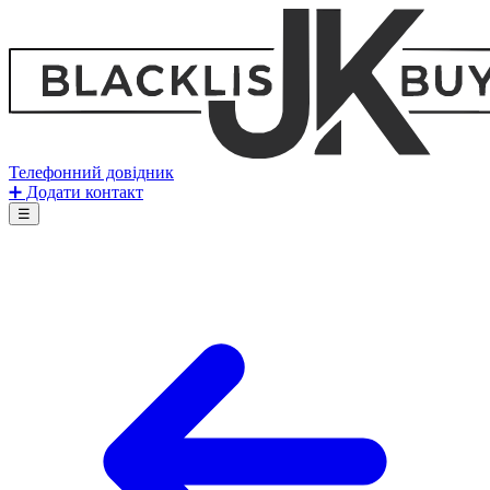
Телефонний довідник
➕ Додати контакт
☰