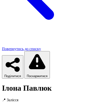
Повернутись до списку
Поділитися
Поскаржитися
Ілона Павлюк
📍
Залісся