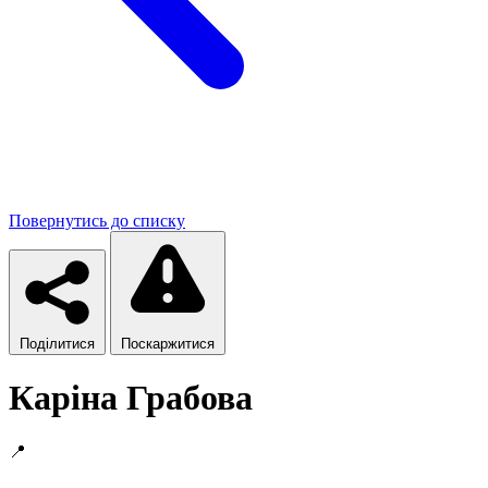
Повернутись до списку
Поділитися
Поскаржитися
Каріна Грабова
📍