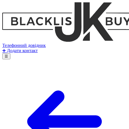
Телефонний довідник
➕ Додати контакт
☰