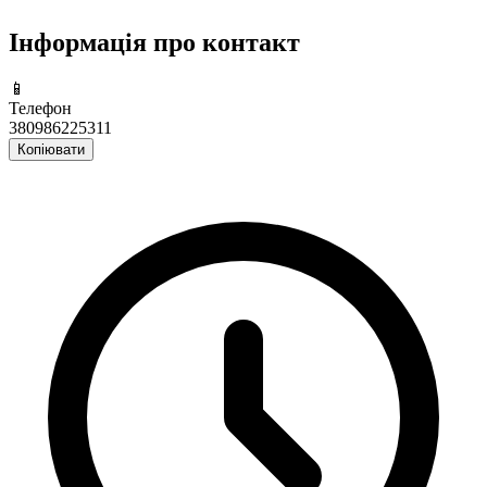
Інформація про контакт
📱
Телефон
380986225311
Копіювати