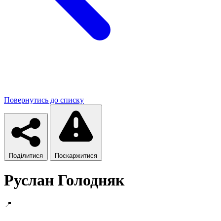
Повернутись до списку
Поділитися
Поскаржитися
Руслан Голодняк
📍