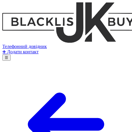
Телефонний довідник
➕ Додати контакт
☰