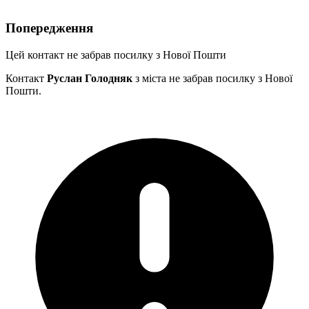
Попередження
Цей контакт не забрав посилку з Нової Пошти
Контакт
Руслан Голодняк
з міста
не забрав посилку з Нової
Пошти.