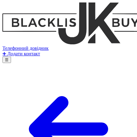
Телефонний довідник
➕ Додати контакт
☰