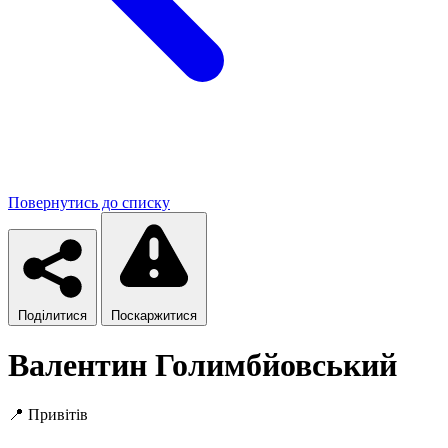
Повернутись до списку
Поділитися
Поскаржитися
Валентин Голимбйовський
📍
Привітів