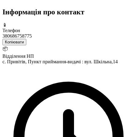
Інформація про контакт
📱
Телефон
380686758775
Копіювати
📦
Відділення НП
с. Привітів, Пункт приймання-видачі : вул. Шкільна,14