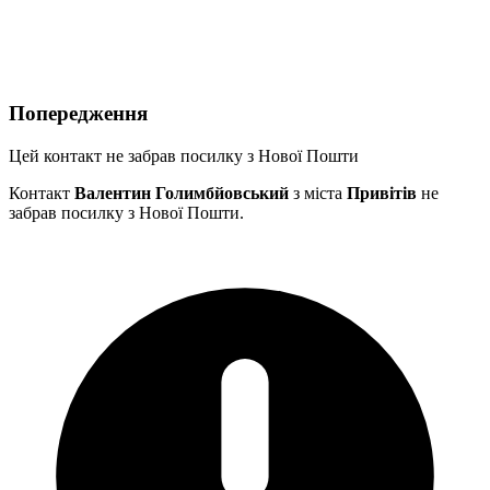
Попередження
Цей контакт не забрав посилку з Нової Пошти
Контакт
Валентин Голимбйовський
з міста
Привітів
не
забрав посилку з Нової Пошти.