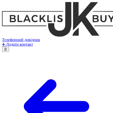
Телефонний довідник
➕ Додати контакт
☰