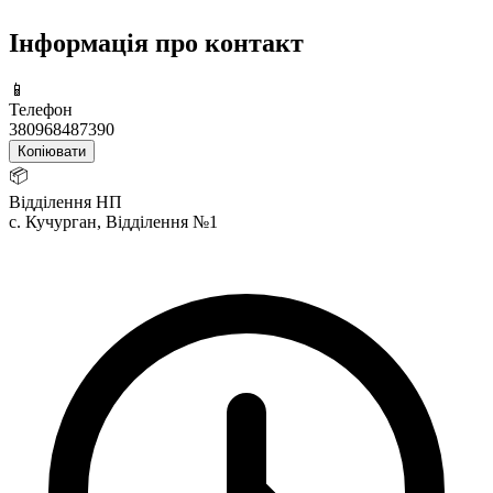
Інформація про контакт
📱
Телефон
380968487390
Копіювати
📦
Відділення НП
с. Кучурган, Відділення №1