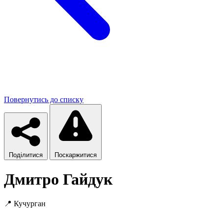
Повернутись до списку
Поділитися
Поскаржитися
Дмитро Гайдук
📍
Кучурган