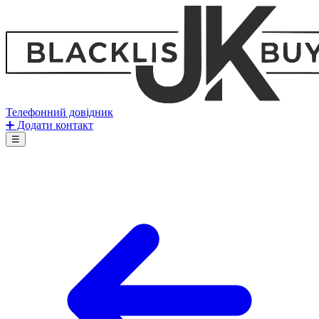
Телефонний довідник
➕ Додати контакт
☰