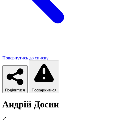
Повернутись до списку
Поділитися
Поскаржитися
Андрій Досин
📍