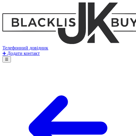
Телефонний довідник
➕ Додати контакт
☰