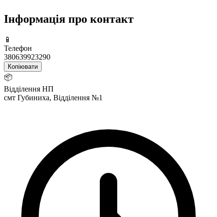
Інформація про контакт
📱
Телефон
380639923290
Копіювати
📦
Відділення НП
смт Губиниха, Відділення №1