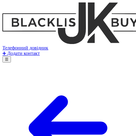
Телефонний довідник
➕ Додати контакт
☰