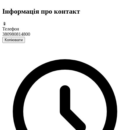
Інформація про контакт
📱
Телефон
380980814800
Копіювати