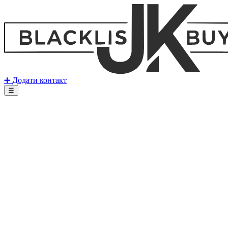
➕ Додати контакт
☰