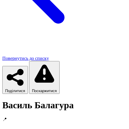
Повернутись до списку
Поділитися
Поскаржитися
Василь Балагура
📍