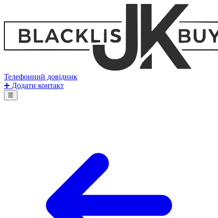
Телефонний довідник
➕ Додати контакт
☰