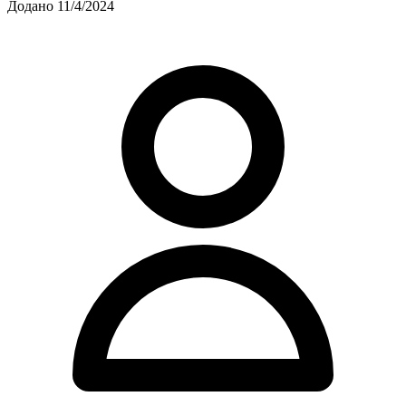
Додано 11/4/2024