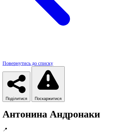
Повернутись до списку
Поділитися
Поскаржитися
Антонина Андронаки
📍