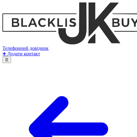
Телефонний довідник
➕ Додати контакт
☰