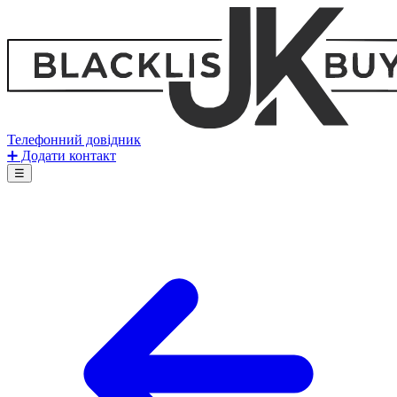
Телефонний довідник
➕ Додати контакт
☰