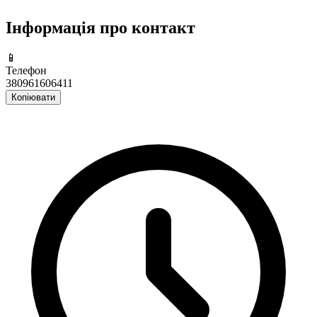
Інформація про контакт
📱
Телефон
380961606411
Копіювати